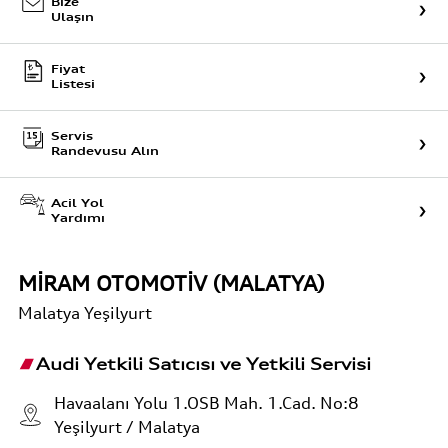
Bize
Ulaşın
Fiyat
Listesi
Servis
Randevusu Alın
Acil Yol
Yardımı
MİRAM OTOMOTİV (MALATYA)
Malatya
Yeşilyurt
Audi Yetkili Satıcısı ve Yetkili Servisi
Havaalanı Yolu 1.OSB Mah. 1.Cad. No:8
Yeşilyurt / Malatya