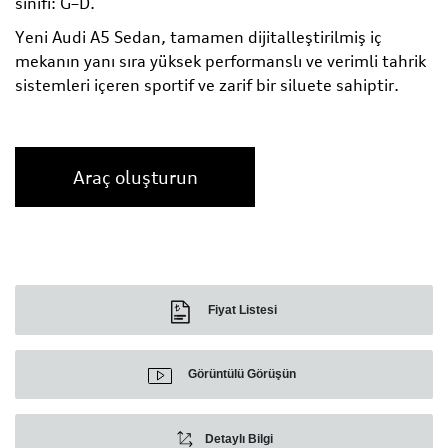
sınıfı: G–D.
Yeni Audi A5 Sedan, tamamen dijitalleştirilmiş iç
mekanın yanı sıra yüksek performanslı ve verimli tahrik
sistemleri içeren sportif ve zarif bir siluete sahiptir.
Araç oluşturun
Fiyat Listesi
Görüntülü Görüşün
Detaylı Bilgi