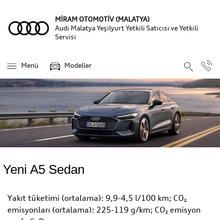
MİRAM OTOMOTİV (MALATYA)
Audi Malatya Yeşilyurt Yetkili Satıcısı ve Yetkili
Servisi
Menü
Modeller
Yeni A5 Sedan
Yakıt tüketimi (ortalama): 9,9-4,5 l/100 km; CO₂
emisyonları (ortalama): 225-119 g/km; CO₂ emisyon