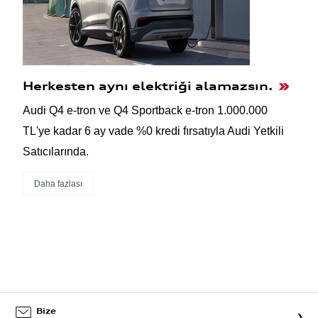
Herkesten aynı elektriği alamazsın.
Audi Q4 e-tron ve Q4 Sportback e-tron 1.000.000
TL'ye kadar 6 ay vade %0 kredi fırsatıyla Audi Yetkili
Satıcılarında.
Daha fazlası
Bize