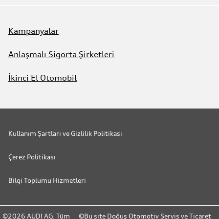
Kampanyalar
Anlaşmalı Sigorta Şirketleri
İkinci El Otomobil
Kullanım Şartları ve Gizlilik Politikası
Çerez Politikası
Bilgi Toplumu Hizmetleri
©2026 AUDI AG. Tüm
©Bu site Doğuş Otomotiv Servis ve Ticaret