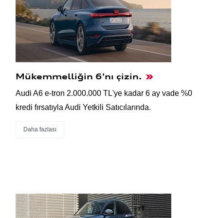
Mükemmelliğin 6'nı çizin.
Audi A6 e-tron 2.000.000 TL'ye kadar 6 ay vade %0
kredi fırsatıyla Audi Yetkili Satıcılarında.
Daha fazlası