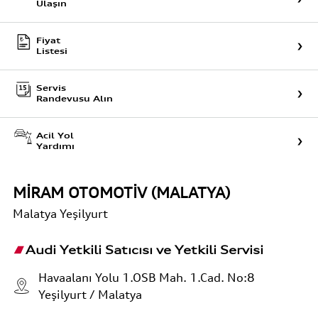
Ulaşın
Fiyat
Listesi
Servis
Randevusu Alın
Acil Yol
Yardımı
MİRAM OTOMOTİV (MALATYA)
Malatya
Yeşilyurt
Audi Yetkili Satıcısı ve Yetkili Servisi
Havaalanı Yolu 1.OSB Mah. 1.Cad. No:8
Yeşilyurt / Malatya