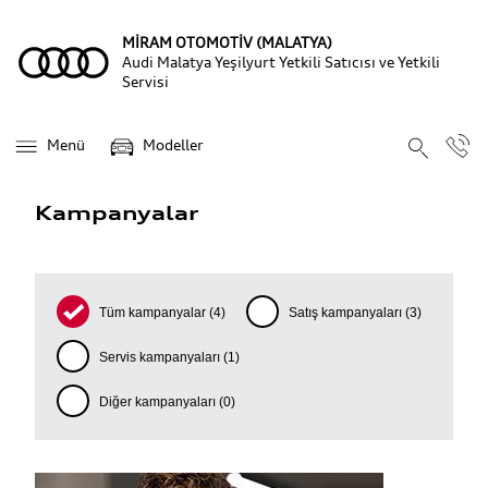
MİRAM OTOMOTİV (MALATYA)
Audi Malatya Yeşilyurt Yetkili Satıcısı ve Yetkili
Servisi
Menü
Modeller
Kampanyalar
Tüm kampanyalar
(4)
Satış kampanyaları
(3)
Servis kampanyaları
(1)
Diğer kampanyaları
(0)